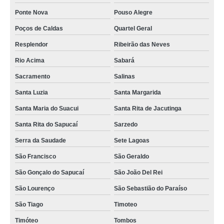
Ponte Nova
Pouso Alegre
Poços de Caldas
Quartel Geral
Resplendor
Ribeirão das Neves
Rio Acima
Sabará
Sacramento
Salinas
Santa Luzia
Santa Margarida
Santa Maria do Suacui
Santa Rita de Jacutinga
Santa Rita do Sapucaí
Sarzedo
Serra da Saudade
Sete Lagoas
São Francisco
São Geraldo
São Gonçalo do Sapucaí
São João Del Rei
São Lourenço
São Sebastião do Paraíso
São Tiago
Timoteo
Timóteo
Tombos