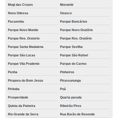
Mogi das Cruzes
Morumbi
Nova Odessa
Osasco
Pacaembu
Parque Bancários
Parque Novo Mundo
Parque Novo Oratório
Parque Res. Oratorio
Parque Res. Oratório
Parque Santa Madalena
Parque Sevilha
Parque São Lucas
Parque São Rafael
Parque Vila Prudente
Parque do Carmo
Penha
Pinheiros
Pirapora do Bom Jesus
Pirassununga
Pirituba
Poá
Prosperidade
Quarta parada
Quinta da Paineira
Ribeirão Pires
Rio Grande da Serra
Rua Barão de Resende