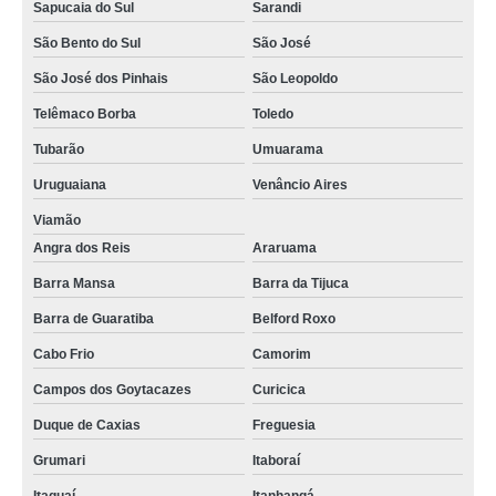
Sapucaia do Sul
Sarandi
São Bento do Sul
São José
São José dos Pinhais
São Leopoldo
Telêmaco Borba
Toledo
Tubarão
Umuarama
Uruguaiana
Venâncio Aires
Viamão
Angra dos Reis
Araruama
Barra Mansa
Barra da Tijuca
Barra de Guaratiba
Belford Roxo
Cabo Frio
Camorim
Campos dos Goytacazes
Curicica
Duque de Caxias
Freguesia
Grumari
Itaboraí