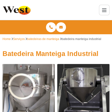
Home
Serviços
batedeiras de manteiga
batedeira manteiga industrial
Batedeira Manteiga Industrial