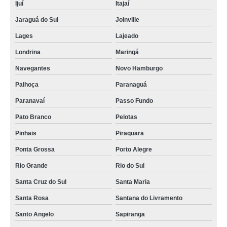
Ijuí
Itajaí
Jaraguá do Sul
Joinville
Lages
Lajeado
Londrina
Maringá
Navegantes
Novo Hamburgo
Palhoça
Paranaguá
Paranavaí
Passo Fundo
Pato Branco
Pelotas
Pinhais
Piraquara
Ponta Grossa
Porto Alegre
Rio Grande
Rio do Sul
Santa Cruz do Sul
Santa Maria
Santa Rosa
Santana do Livramento
Santo Angelo
Sapiranga