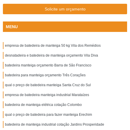
Solicite um orçamento
MENU
empresa de batedeira de manteiga 50 kg Vila dos Remédios
desnatadeira e batedeira de manteiga orçamento Vila Diva
batedeira manteiga orçamento Barra de São Francisco
batedeira para manteiga orçamento Três Corações
qual o preço de batedeira manteiga Santa Cruz do Sul
empresa de batedeira manteiga industrial Marataízes
batedeira de manteiga elétrica cotação Colombo
qual o preço de batedeira para fazer manteiga Erechim
batedeira de manteiga industrial cotação Jardins Prosperidade