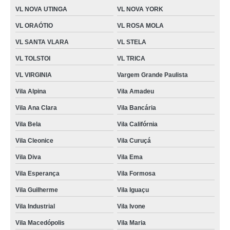
VL NOVA UTINGA
VL NOVA YORK
VL ORAÓTIO
VL ROSA MOLA
VL SANTA VLARA
VL STELA
VL TOLSTOI
VL TRICA
VL VIRGINIA
Vargem Grande Paulista
Vila Alpina
Vila Amadeu
Vila Ana Clara
Vila Bancária
Vila Bela
Vila Califórnia
Vila Cleonice
Vila Curuçá
Vila Diva
Vila Ema
Vila Esperança
Vila Formosa
Vila Guilherme
Vila Iguaçu
Vila Industrial
Vila Ivone
Vila Macedópolis
Vila Maria