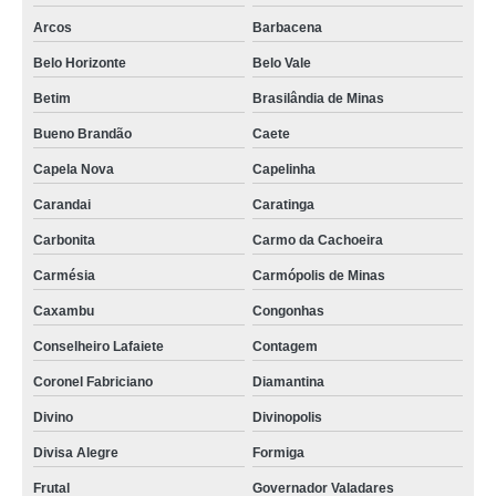
Arcos
Barbacena
Belo Horizonte
Belo Vale
Betim
Brasilândia de Minas
Bueno Brandão
Caete
Capela Nova
Capelinha
Carandai
Caratinga
Carbonita
Carmo da Cachoeira
Carmésia
Carmópolis de Minas
Caxambu
Congonhas
Conselheiro Lafaiete
Contagem
Coronel Fabriciano
Diamantina
Divino
Divinopolis
Divisa Alegre
Formiga
Frutal
Governador Valadares