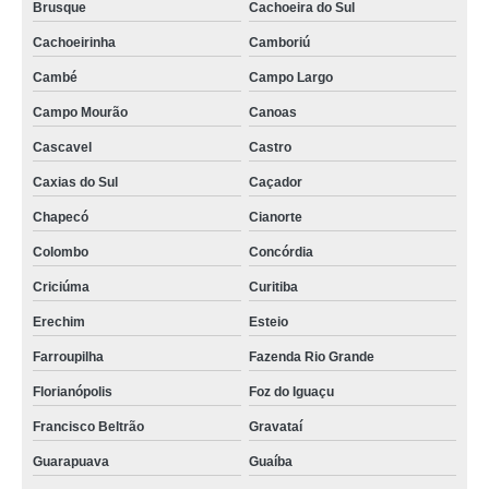
Brusque
Cachoeira do Sul
Cachoeirinha
Camboriú
Cambé
Campo Largo
Campo Mourão
Canoas
Cascavel
Castro
Caxias do Sul
Caçador
Chapecó
Cianorte
Colombo
Concórdia
Criciúma
Curitiba
Erechim
Esteio
Farroupilha
Fazenda Rio Grande
Florianópolis
Foz do Iguaçu
Francisco Beltrão
Gravataí
Guarapuava
Guaíba