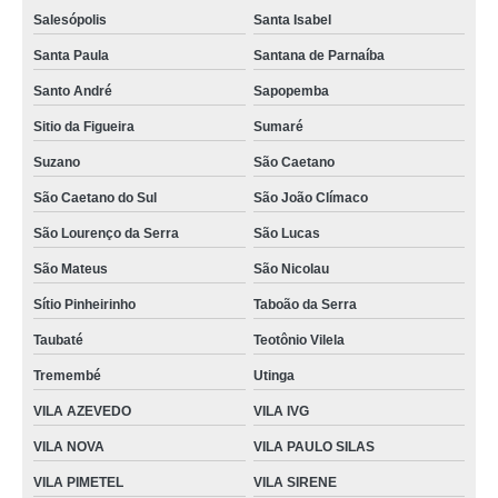
Salesópolis
Santa Isabel
Santa Paula
Santana de Parnaíba
Santo André
Sapopemba
Sitio da Figueira
Sumaré
Suzano
São Caetano
São Caetano do Sul
São João Clímaco
São Lourenço da Serra
São Lucas
São Mateus
São Nicolau
Sítio Pinheirinho
Taboão da Serra
Taubaté
Teotônio Vilela
Tremembé
Utinga
VILA AZEVEDO
VILA IVG
VILA NOVA
VILA PAULO SILAS
VILA PIMETEL
VILA SIRENE