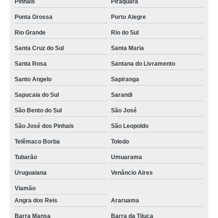
Pinhais
Piraquara
Ponta Grossa
Porto Alegre
Rio Grande
Rio do Sul
Santa Cruz do Sul
Santa Maria
Santa Rosa
Santana do Livramento
Santo Angelo
Sapiranga
Sapucaia do Sul
Sarandi
São Bento do Sul
São José
São José dos Pinhais
São Leopoldo
Telêmaco Borba
Toledo
Tubarão
Umuarama
Uruguaiana
Venâncio Aires
Viamão
Angra dos Reis
Araruama
Barra Mansa
Barra da Tijuca