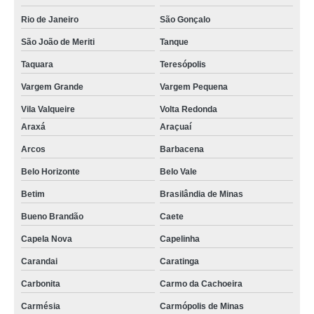
Rio de Janeiro
São Gonçalo
São João de Meriti
Tanque
Taquara
Teresópolis
Vargem Grande
Vargem Pequena
Vila Valqueire
Volta Redonda
Araxá
Araçuaí
Arcos
Barbacena
Belo Horizonte
Belo Vale
Betim
Brasilândia de Minas
Bueno Brandão
Caete
Capela Nova
Capelinha
Carandai
Caratinga
Carbonita
Carmo da Cachoeira
Carmésia
Carmópolis de Minas