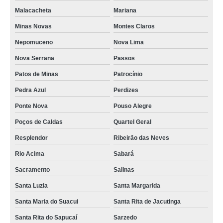
Malacacheta
Mariana
Minas Novas
Montes Claros
Nepomuceno
Nova Lima
Nova Serrana
Passos
Patos de Minas
Patrocínio
Pedra Azul
Perdizes
Ponte Nova
Pouso Alegre
Poços de Caldas
Quartel Geral
Resplendor
Ribeirão das Neves
Rio Acima
Sabará
Sacramento
Salinas
Santa Luzia
Santa Margarida
Santa Maria do Suacui
Santa Rita de Jacutinga
Santa Rita do Sapucaí
Sarzedo