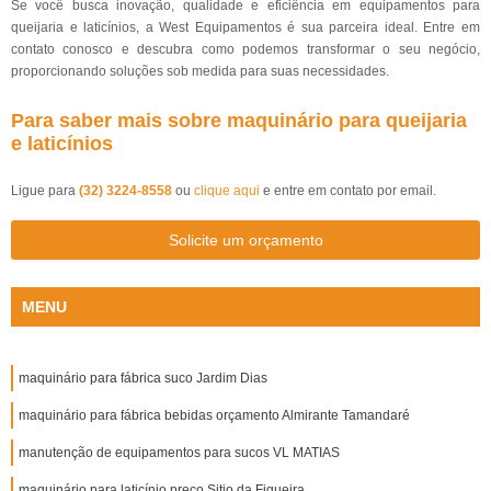
Se você busca inovação, qualidade e eficiência em equipamentos para
queijaria e laticínios, a West Equipamentos é sua parceira ideal. Entre em
contato conosco e descubra como podemos transformar o seu negócio,
proporcionando soluções sob medida para suas necessidades.
Para saber mais sobre maquinário para queijaria
e laticínios
Ligue para
(32) 3224-8558
ou
clique aqui
e entre em contato por email.
Solicite um orçamento
MENU
maquinário para fábrica suco Jardim Dias
maquinário para fábrica bebidas orçamento Almirante Tamandaré
manutenção de equipamentos para sucos VL MATIAS
maquinário para laticínio preço Sitio da Figueira