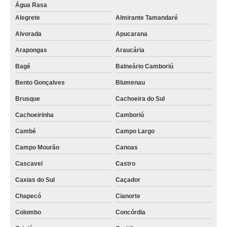
Água Rasa
Alegrete
Almirante Tamandaré
Alvorada
Apucarana
Arapongas
Araucária
Bagé
Balneário Camboriú
Bento Gonçalves
Blumenau
Brusque
Cachoeira do Sul
Cachoeirinha
Camboriú
Cambé
Campo Largo
Campo Mourão
Canoas
Cascavel
Castro
Caxias do Sul
Caçador
Chapecó
Cianorte
Colombo
Concórdia