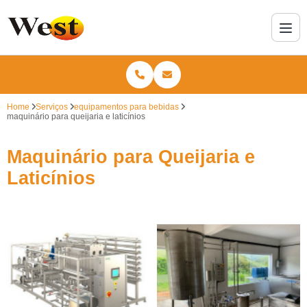
Home
Serviços
equipamentos para bebidas
maquinário para queijaria e laticínios
Maquinário para Queijaria e
Laticínios