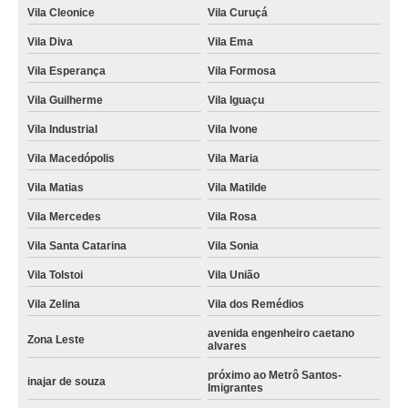
Vila Cleonice
Vila Curuçá
Vila Diva
Vila Ema
Vila Esperança
Vila Formosa
Vila Guilherme
Vila Iguaçu
Vila Industrial
Vila Ivone
Vila Macedópolis
Vila Maria
Vila Matias
Vila Matilde
Vila Mercedes
Vila Rosa
Vila Santa Catarina
Vila Sonia
Vila Tolstoi
Vila União
Vila Zelina
Vila dos Remédios
avenida engenheiro caetano
Zona Leste
alvares
próximo ao Metrô Santos-
inajar de souza
Imigrantes