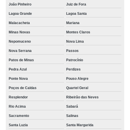
João Pinheiro
Juiz de Fora
Lagoa Grande
Lagoa Santa
Malacacheta
Mariana
Minas Novas
Montes Claros
Nepomuceno
Nova Lima
Nova Serrana
Passos
Patos de Minas
Patrocínio
Pedra Azul
Perdizes
Ponte Nova
Pouso Alegre
Poços de Caldas
Quartel Geral
Resplendor
Ribeirão das Neves
Rio Acima
Sabará
Sacramento
Salinas
Santa Luzia
Santa Margarida