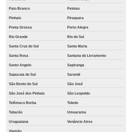
Pato Branco
Pelotas
Pinhais
Piraquara
Ponta Grossa
Porto Alegre
Rio Grande
Rio do Sul
Santa Cruz do Sul
Santa Maria
Santa Rosa
Santana do Livramento
Santo Angelo
Sapiranga
Sapucaia do Sul
Sarandi
São Bento do Sul
São José
São José dos Pinhais
São Leopoldo
Telêmaco Borba
Toledo
Tubarão
Umuarama
Uruguaiana
Venâncio Aires
Viamão