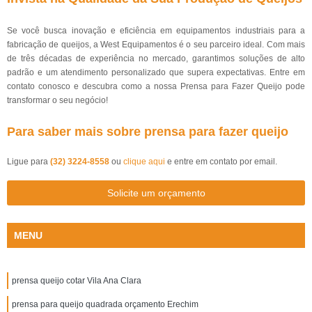
Se você busca inovação e eficiência em equipamentos industriais para a
fabricação de queijos, a West Equipamentos é o seu parceiro ideal. Com mais
de três décadas de experiência no mercado, garantimos soluções de alto
padrão e um atendimento personalizado que supera expectativas. Entre em
contato conosco e descubra como a nossa Prensa para Fazer Queijo pode
transformar o seu negócio!
Para saber mais sobre prensa para fazer queijo
Ligue para
(32) 3224-8558
ou
clique aqui
e entre em contato por email.
Solicite um orçamento
MENU
prensa queijo cotar Vila Ana Clara
prensa para queijo quadrada orçamento Erechim