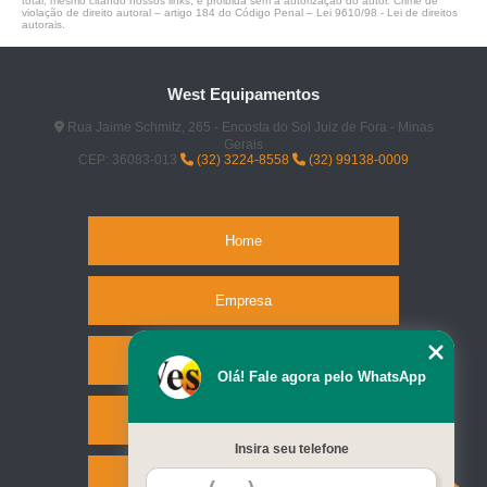
total, mesmo citando nossos links, é proibida sem a autorização do autor. Crime de
violação de direito autoral – artigo 184 do Código Penal –
Lei 9610/98 - Lei de direitos
autorais
.
West Equipamentos
Rua Jaime Schmitz, 265 - Encosta do Sol Juiz de Fora - Minas
Gerais
CEP: 36083-013
(32) 3224-8558
(32) 99138-0009
Home
Empresa
Missão
Olá! Fale agora pelo WhatsApp
Serviços
Insira seu telefone
Contato