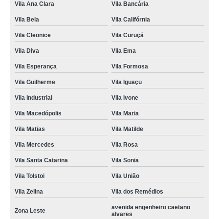
Vila Ana Clara
Vila Bancária
Vila Bela
Vila Califórnia
Vila Cleonice
Vila Curuçá
Vila Diva
Vila Ema
Vila Esperança
Vila Formosa
Vila Guilherme
Vila Iguaçu
Vila Industrial
Vila Ivone
Vila Macedópolis
Vila Maria
Vila Matias
Vila Matilde
Vila Mercedes
Vila Rosa
Vila Santa Catarina
Vila Sonia
Vila Tolstoi
Vila União
Vila Zelina
Vila dos Remédios
avenida engenheiro caetano
Zona Leste
alvares