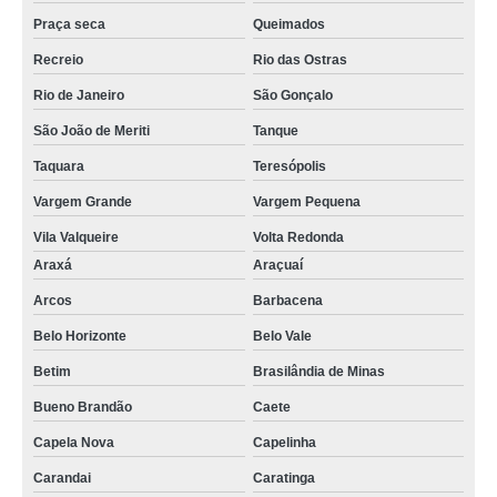
Praça seca
Queimados
Recreio
Rio das Ostras
Rio de Janeiro
São Gonçalo
São João de Meriti
Tanque
Taquara
Teresópolis
Vargem Grande
Vargem Pequena
Vila Valqueire
Volta Redonda
Araxá
Araçuaí
Arcos
Barbacena
Belo Horizonte
Belo Vale
Betim
Brasilândia de Minas
Bueno Brandão
Caete
Capela Nova
Capelinha
Carandai
Caratinga