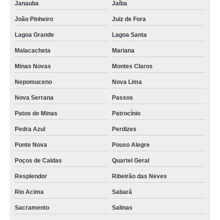
Janauba
Jaíba
João Pinheiro
Juiz de Fora
Lagoa Grande
Lagoa Santa
Malacacheta
Mariana
Minas Novas
Montes Claros
Nepomuceno
Nova Lima
Nova Serrana
Passos
Patos de Minas
Patrocínio
Pedra Azul
Perdizes
Ponte Nova
Pouso Alegre
Poços de Caldas
Quartel Geral
Resplendor
Ribeirão das Neves
Rio Acima
Sabará
Sacramento
Salinas