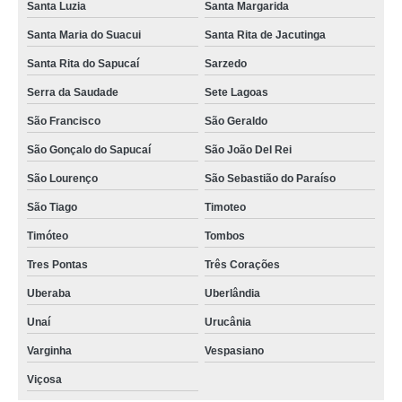
Santa Luzia
Santa Margarida
Santa Maria do Suacui
Santa Rita de Jacutinga
Santa Rita do Sapucaí
Sarzedo
Serra da Saudade
Sete Lagoas
São Francisco
São Geraldo
São Gonçalo do Sapucaí
São João Del Rei
São Lourenço
São Sebastião do Paraíso
São Tiago
Timoteo
Timóteo
Tombos
Tres Pontas
Três Corações
Uberaba
Uberlândia
Unaí
Urucânia
Varginha
Vespasiano
Viçosa