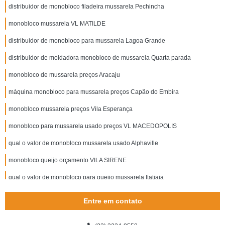
distribuidor de monobloco filadeira mussarela Pechincha
monobloco mussarela VL MATILDE
distribuidor de monobloco para mussarela Lagoa Grande
distribuidor de moldadora monobloco de mussarela Quarta parada
monobloco de mussarela preços Aracaju
máquina monobloco para mussarela preços Capão do Embira
monobloco mussarela preços Vila Esperança
monobloco para mussarela usado preços VL MACEDOPOLIS
qual o valor de monobloco mussarela usado Alphaville
monobloco queijo orçamento VILA SIRENE
qual o valor de monobloco para queijo mussarela Itatiaia
qual o valor de monobloco filadeira queijo VL MATILDE
Entre em contato
monobloco para queijo mussarela orçamento Marataízes