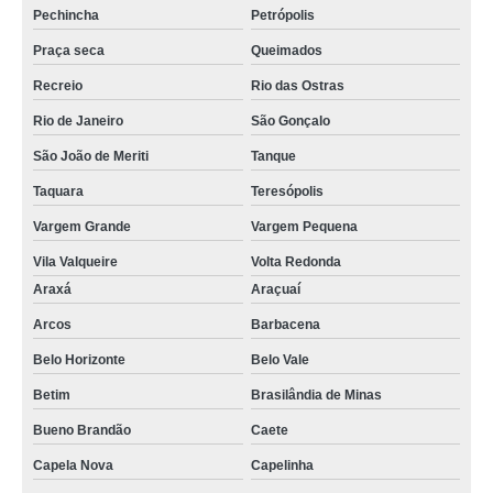
Pechincha
Petrópolis
Praça seca
Queimados
Recreio
Rio das Ostras
Rio de Janeiro
São Gonçalo
São João de Meriti
Tanque
Taquara
Teresópolis
Vargem Grande
Vargem Pequena
Vila Valqueire
Volta Redonda
Araxá
Araçuaí
Arcos
Barbacena
Belo Horizonte
Belo Vale
Betim
Brasilândia de Minas
Bueno Brandão
Caete
Capela Nova
Capelinha