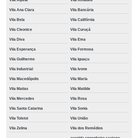
Vila Alpina
Vila Amadeu
Vila Ana Clara
Vila Bancária
Vila Bela
Vila Califórnia
Vila Cleonice
Vila Curuçá
Vila Diva
Vila Ema
Vila Esperança
Vila Formosa
Vila Guilherme
Vila Iguaçu
Vila Industrial
Vila Ivone
Vila Macedópolis
Vila Maria
Vila Matias
Vila Matilde
Vila Mercedes
Vila Rosa
Vila Santa Catarina
Vila Sonia
Vila Tolstoi
Vila União
Vila Zelina
Vila dos Remédios