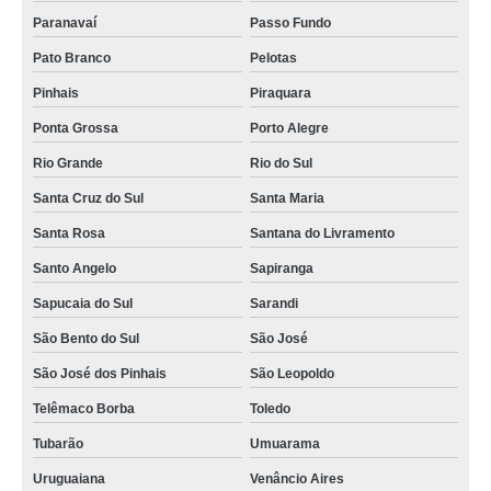
Paranavaí
Passo Fundo
Pato Branco
Pelotas
Pinhais
Piraquara
Ponta Grossa
Porto Alegre
Rio Grande
Rio do Sul
Santa Cruz do Sul
Santa Maria
Santa Rosa
Santana do Livramento
Santo Angelo
Sapiranga
Sapucaia do Sul
Sarandi
São Bento do Sul
São José
São José dos Pinhais
São Leopoldo
Telêmaco Borba
Toledo
Tubarão
Umuarama
Uruguaiana
Venâncio Aires