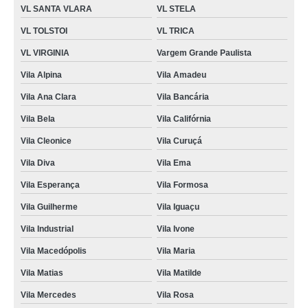
VL SANTA VLARA
VL STELA
VL TOLSTOI
VL TRICA
VL VIRGINIA
Vargem Grande Paulista
Vila Alpina
Vila Amadeu
Vila Ana Clara
Vila Bancária
Vila Bela
Vila Califórnia
Vila Cleonice
Vila Curuçá
Vila Diva
Vila Ema
Vila Esperança
Vila Formosa
Vila Guilherme
Vila Iguaçu
Vila Industrial
Vila Ivone
Vila Macedópolis
Vila Maria
Vila Matias
Vila Matilde
Vila Mercedes
Vila Rosa