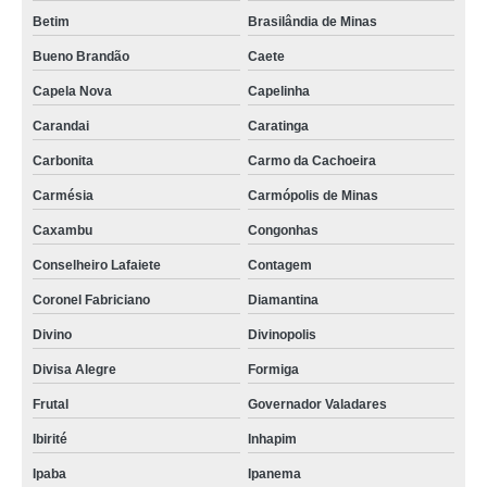
Betim
Brasilândia de Minas
Bueno Brandão
Caete
Capela Nova
Capelinha
Carandai
Caratinga
Carbonita
Carmo da Cachoeira
Carmésia
Carmópolis de Minas
Caxambu
Congonhas
Conselheiro Lafaiete
Contagem
Coronel Fabriciano
Diamantina
Divino
Divinopolis
Divisa Alegre
Formiga
Frutal
Governador Valadares
Ibirité
Inhapim
Ipaba
Ipanema