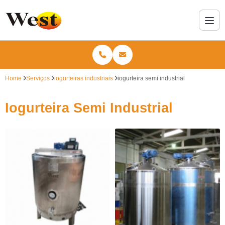
Home
Serviços
iogurteiras industriais
iogurteira semi industrial
Iogurteira Semi Industrial