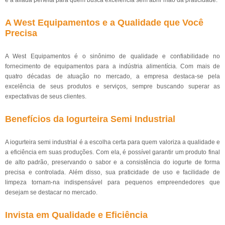
é a aliada perfeita para quem busca excelência sem abrir mão da praticidade.
A West Equipamentos e a Qualidade que Você
Precisa
A West Equipamentos é o sinônimo de qualidade e confiabilidade no
fornecimento de equipamentos para a indústria alimentícia. Com mais de
quatro décadas de atuação no mercado, a empresa destaca-se pela
excelência de seus produtos e serviços, sempre buscando superar as
expectativas de seus clientes.
Benefícios da Iogurteira Semi Industrial
A iogurteira semi industrial é a escolha certa para quem valoriza a qualidade e
a eficiência em suas produções. Com ela, é possível garantir um produto final
de alto padrão, preservando o sabor e a consistência do iogurte de forma
precisa e controlada. Além disso, sua praticidade de uso e facilidade de
limpeza tornam-na indispensável para pequenos empreendedores que
desejam se destacar no mercado.
Invista em Qualidade e Eficiência