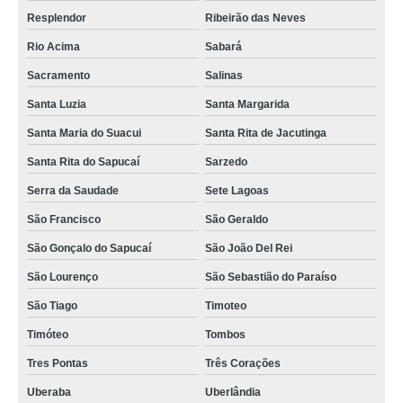
Resplendor
Ribeirão das Neves
Rio Acima
Sabará
Sacramento
Salinas
Santa Luzia
Santa Margarida
Santa Maria do Suacui
Santa Rita de Jacutinga
Santa Rita do Sapucaí
Sarzedo
Serra da Saudade
Sete Lagoas
São Francisco
São Geraldo
São Gonçalo do Sapucaí
São João Del Rei
São Lourenço
São Sebastião do Paraíso
São Tiago
Timoteo
Timóteo
Tombos
Tres Pontas
Três Corações
Uberaba
Uberlândia