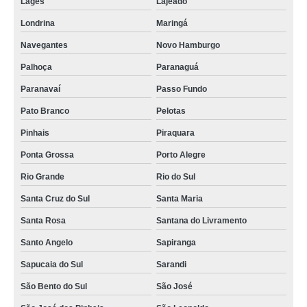
Lages
Lajeado
Londrina
Maringá
Navegantes
Novo Hamburgo
Palhoça
Paranaguá
Paranavaí
Passo Fundo
Pato Branco
Pelotas
Pinhais
Piraquara
Ponta Grossa
Porto Alegre
Rio Grande
Rio do Sul
Santa Cruz do Sul
Santa Maria
Santa Rosa
Santana do Livramento
Santo Angelo
Sapiranga
Sapucaia do Sul
Sarandi
São Bento do Sul
São José