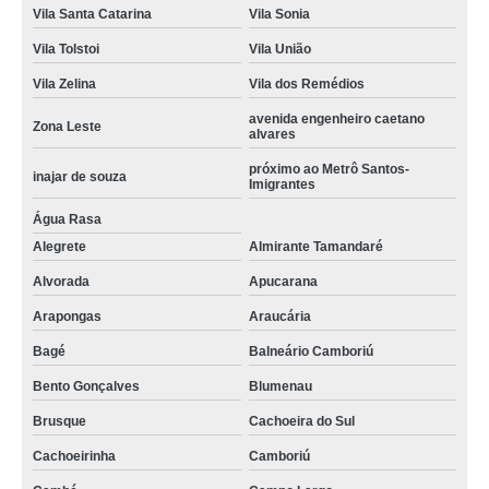
Vila Santa Catarina
Vila Sonia
Vila Tolstoi
Vila União
Vila Zelina
Vila dos Remédios
avenida engenheiro caetano
Zona Leste
alvares
próximo ao Metrô Santos-
inajar de souza
Imigrantes
Água Rasa
Alegrete
Almirante Tamandaré
Alvorada
Apucarana
Arapongas
Araucária
Bagé
Balneário Camboriú
Bento Gonçalves
Blumenau
Brusque
Cachoeira do Sul
Cachoeirinha
Camboriú