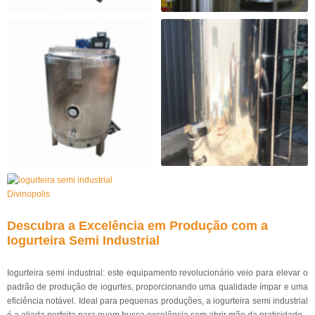
Descubra a Excelência em Produção com a
Iogurteira Semi Industrial
Iogurteira semi industrial: este equipamento revolucionário veio para elevar o
padrão de produção de iogurtes, proporcionando uma qualidade ímpar e uma
eficiência notável. Ideal para pequenas produções, a iogurteira semi industrial