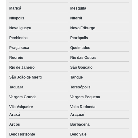
Maricá
Mesquita
Nilopolis
Niterói
Nova Iguaçu
Novo Friburgo
Pechincha
Petrópolis
Praça seca
Queimados
Recreio
Rio das Ostras
Rio de Janeiro
São Gonçalo
São João de Meriti
Tanque
Taquara
Teresópolis
Vargem Grande
Vargem Pequena
Vila Valqueire
Volta Redonda
Araxá
Araçuaí
Arcos
Barbacena
Belo Horizonte
Belo Vale