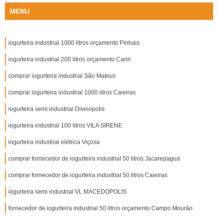
MENU
iogurteira industrial 1000 litros orçamento Pinhais
iogurteira industrial 200 litros orçamento Cariri
comprar iogurteira industrial São Mateus
comprar iogurteira industrial 1000 litros Caieiras
iogurteira semi industrial Divinopolis
iogurteira industrial 100 litros VILA SIRENE
iogurteira industrial elétrica Viçosa
comprar fornecedor de iogurteira industrial 50 litros Jacarepaguá
comprar fornecedor de iogurteira industrial 50 litros Caieiras
iogurteira semi industrial VL MACEDOPOLIS
fornecedor de iogurteira industrial 50 litros orçamento Campo Mourão