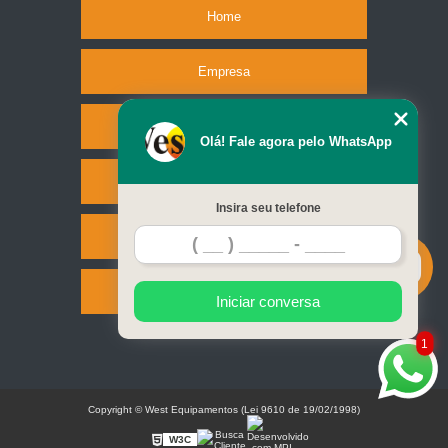
Home
Empresa
Missão
Olá! Fale agora pelo WhatsApp
Serviços
Insira seu telefone
Contato
Mapa do site
Iniciar conversa
1
Copyright © West Equipamentos (Lei 9610 de 19/02/1998)
W3C