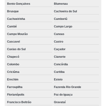
Bento Gonçalves
Blumenau
Brusque
Cachoeira do Sul
Cachoeirinha
Camboriú
Cambé
Campo Largo
Campo Mourão
Canoas
Cascavel
Castro
Caxias do Sul
Caçador
Chapecó
Cianorte
Colombo
Concórdia
Criciúma
Curitiba
Erechim
Esteio
Farroupilha
Fazenda Rio Grande
Florianópolis
Foz do Iguaçu
Francisco Beltrão
Gravataí