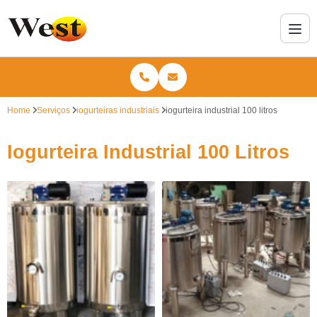
Home
Serviços
iogurteiras industriais
iogurteira industrial 100 litros
Iogurteira Industrial 100 Litros