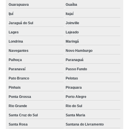
Guarapuava
Guaíba
Ijuí
Itajaí
Jaraguá do Sul
Joinville
Lages
Lajeado
Londrina
Maringá
Navegantes
Novo Hamburgo
Palhoça
Paranaguá
Paranavaí
Passo Fundo
Pato Branco
Pelotas
Pinhais
Piraquara
Ponta Grossa
Porto Alegre
Rio Grande
Rio do Sul
Santa Cruz do Sul
Santa Maria
Santa Rosa
Santana do Livramento