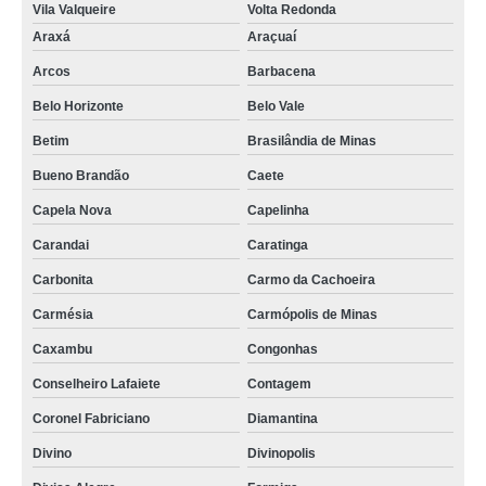
Vila Valqueire
Volta Redonda
Araxá
Araçuaí
Arcos
Barbacena
Belo Horizonte
Belo Vale
Betim
Brasilândia de Minas
Bueno Brandão
Caete
Capela Nova
Capelinha
Carandai
Caratinga
Carbonita
Carmo da Cachoeira
Carmésia
Carmópolis de Minas
Caxambu
Congonhas
Conselheiro Lafaiete
Contagem
Coronel Fabriciano
Diamantina
Divino
Divinopolis