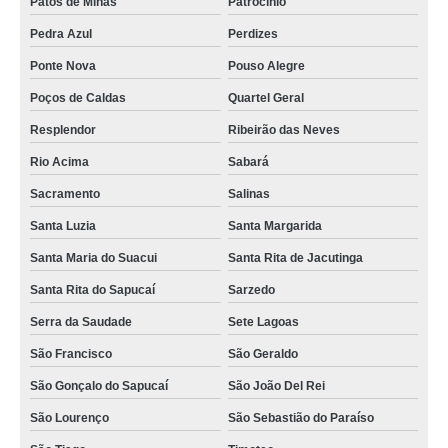
Patos de Minas
Patrocínio
Pedra Azul
Perdizes
Ponte Nova
Pouso Alegre
Poços de Caldas
Quartel Geral
Resplendor
Ribeirão das Neves
Rio Acima
Sabará
Sacramento
Salinas
Santa Luzia
Santa Margarida
Santa Maria do Suacui
Santa Rita de Jacutinga
Santa Rita do Sapucaí
Sarzedo
Serra da Saudade
Sete Lagoas
São Francisco
São Geraldo
São Gonçalo do Sapucaí
São João Del Rei
São Lourenço
São Sebastião do Paraíso