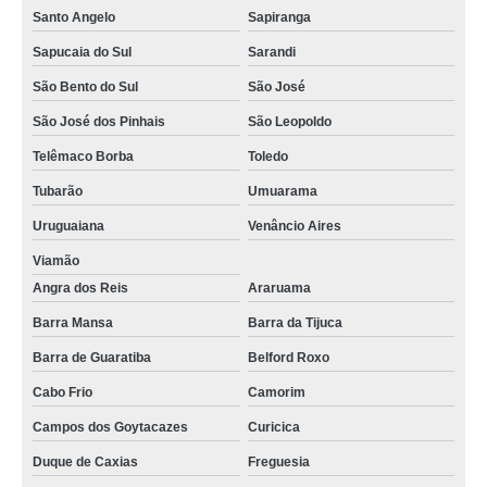
Santo Angelo
Sapiranga
Sapucaia do Sul
Sarandi
São Bento do Sul
São José
São José dos Pinhais
São Leopoldo
Telêmaco Borba
Toledo
Tubarão
Umuarama
Uruguaiana
Venâncio Aires
Viamão
Angra dos Reis
Araruama
Barra Mansa
Barra da Tijuca
Barra de Guaratiba
Belford Roxo
Cabo Frio
Camorim
Campos dos Goytacazes
Curicica
Duque de Caxias
Freguesia