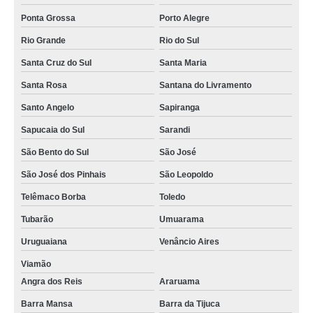
Ponta Grossa
Porto Alegre
Rio Grande
Rio do Sul
Santa Cruz do Sul
Santa Maria
Santa Rosa
Santana do Livramento
Santo Angelo
Sapiranga
Sapucaia do Sul
Sarandi
São Bento do Sul
São José
São José dos Pinhais
São Leopoldo
Telêmaco Borba
Toledo
Tubarão
Umuarama
Uruguaiana
Venâncio Aires
Viamão
Angra dos Reis
Araruama
Barra Mansa
Barra da Tijuca