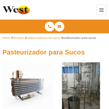
Home
Serviços
pasteurizadores de sucos
pasteurizador para sucos
Pasteurizador para Sucos