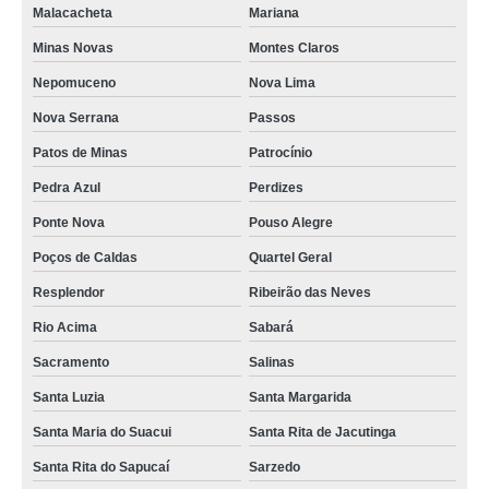
Malacacheta
Mariana
Minas Novas
Montes Claros
Nepomuceno
Nova Lima
Nova Serrana
Passos
Patos de Minas
Patrocínio
Pedra Azul
Perdizes
Ponte Nova
Pouso Alegre
Poços de Caldas
Quartel Geral
Resplendor
Ribeirão das Neves
Rio Acima
Sabará
Sacramento
Salinas
Santa Luzia
Santa Margarida
Santa Maria do Suacui
Santa Rita de Jacutinga
Santa Rita do Sapucaí
Sarzedo