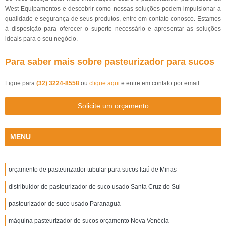
West Equipamentos e descobrir como nossas soluções podem impulsionar a
qualidade e segurança de seus produtos, entre em contato conosco. Estamos
à disposição para oferecer o suporte necessário e apresentar as soluções
ideais para o seu negócio.
Para saber mais sobre pasteurizador para sucos
Ligue para
(32) 3224-8558
ou
clique aqui
e entre em contato por email.
Solicite um orçamento
MENU
orçamento de pasteurizador tubular para sucos Itaú de Minas
distribuidor de pasteurizador de suco usado Santa Cruz do Sul
pasteurizador de suco usado Paranaguá
máquina pasteurizador de sucos orçamento Nova Venécia