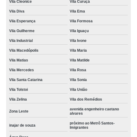
Vila Cleonice
Vila Curuçá
Vila Diva
Vila Ema
Vila Esperança
Vila Formosa
Vila Guilherme
Vila Iguaçu
Vila Industrial
Vila Ivone
Vila Macedópolis
Vila Maria
Vila Matias
Vila Matilde
Vila Mercedes
Vila Rosa
Vila Santa Catarina
Vila Sonia
Vila Tolstoi
Vila União
Vila Zelina
Vila dos Remédios
avenida engenheiro caetano
Zona Leste
alvares
próximo ao Metrô Santos-
inajar de souza
Imigrantes