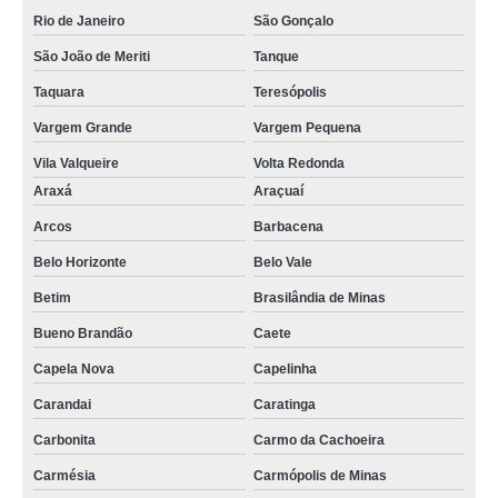
Rio de Janeiro
São Gonçalo
São João de Meriti
Tanque
Taquara
Teresópolis
Vargem Grande
Vargem Pequena
Vila Valqueire
Volta Redonda
Araxá
Araçuaí
Arcos
Barbacena
Belo Horizonte
Belo Vale
Betim
Brasilândia de Minas
Bueno Brandão
Caete
Capela Nova
Capelinha
Carandai
Caratinga
Carbonita
Carmo da Cachoeira
Carmésia
Carmópolis de Minas