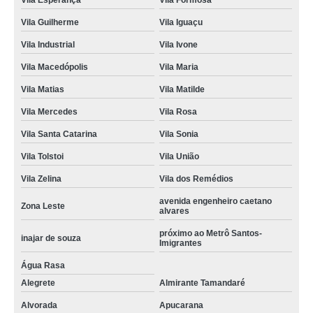
Vila Esperança
Vila Formosa
Vila Guilherme
Vila Iguaçu
Vila Industrial
Vila Ivone
Vila Macedópolis
Vila Maria
Vila Matias
Vila Matilde
Vila Mercedes
Vila Rosa
Vila Santa Catarina
Vila Sonia
Vila Tolstoi
Vila União
Vila Zelina
Vila dos Remédios
avenida engenheiro caetano
Zona Leste
alvares
próximo ao Metrô Santos-
inajar de souza
Imigrantes
Água Rasa
Alegrete
Almirante Tamandaré
Alvorada
Apucarana