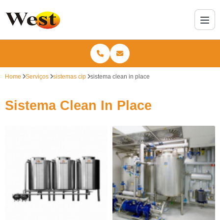
Home
Serviços
sistemas cip
sistema clean in place
Sistema Clean In Place