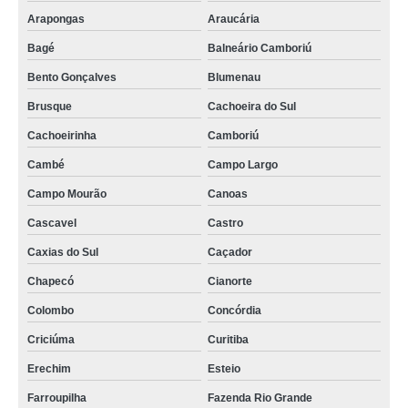
Arapongas
Araucária
Bagé
Balneário Camboriú
Bento Gonçalves
Blumenau
Brusque
Cachoeira do Sul
Cachoeirinha
Camboriú
Cambé
Campo Largo
Campo Mourão
Canoas
Cascavel
Castro
Caxias do Sul
Caçador
Chapecó
Cianorte
Colombo
Concórdia
Criciúma
Curitiba
Erechim
Esteio
Farroupilha
Fazenda Rio Grande