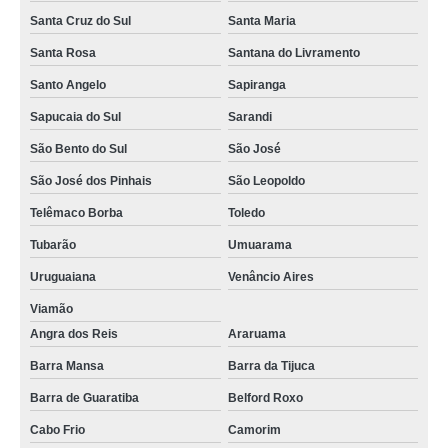
Santa Cruz do Sul
Santa Maria
Santa Rosa
Santana do Livramento
Santo Angelo
Sapiranga
Sapucaia do Sul
Sarandi
São Bento do Sul
São José
São José dos Pinhais
São Leopoldo
Telêmaco Borba
Toledo
Tubarão
Umuarama
Uruguaiana
Venâncio Aires
Viamão
Angra dos Reis
Araruama
Barra Mansa
Barra da Tijuca
Barra de Guaratiba
Belford Roxo
Cabo Frio
Camorim