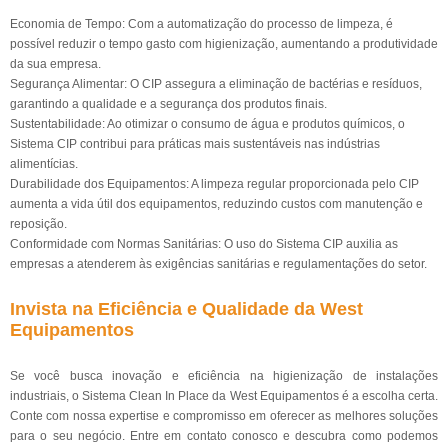
Economia de Tempo: Com a automatização do processo de limpeza, é
possível reduzir o tempo gasto com higienização, aumentando a produtividade
da sua empresa.
Segurança Alimentar: O CIP assegura a eliminação de bactérias e resíduos,
garantindo a qualidade e a segurança dos produtos finais.
Sustentabilidade: Ao otimizar o consumo de água e produtos químicos, o
Sistema CIP contribui para práticas mais sustentáveis nas indústrias
alimentícias.
Durabilidade dos Equipamentos: A limpeza regular proporcionada pelo CIP
aumenta a vida útil dos equipamentos, reduzindo custos com manutenção e
reposição.
Conformidade com Normas Sanitárias: O uso do Sistema CIP auxilia as
empresas a atenderem às exigências sanitárias e regulamentações do setor.
Invista na Eficiência e Qualidade da West
Equipamentos
Se você busca inovação e eficiência na higienização de instalações
industriais, o Sistema Clean In Place da West Equipamentos é a escolha certa.
Conte com nossa expertise e compromisso em oferecer as melhores soluções
para o seu negócio. Entre em contato conosco e descubra como podemos