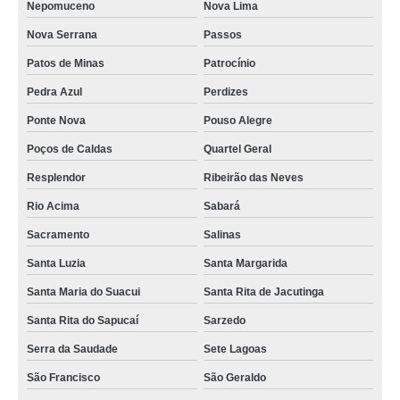
Nepomuceno
Nova Lima
Nova Serrana
Passos
Patos de Minas
Patrocínio
Pedra Azul
Perdizes
Ponte Nova
Pouso Alegre
Poços de Caldas
Quartel Geral
Resplendor
Ribeirão das Neves
Rio Acima
Sabará
Sacramento
Salinas
Santa Luzia
Santa Margarida
Santa Maria do Suacui
Santa Rita de Jacutinga
Santa Rita do Sapucaí
Sarzedo
Serra da Saudade
Sete Lagoas
São Francisco
São Geraldo