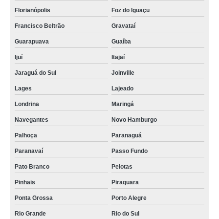
Florianópolis
Foz do Iguaçu
Francisco Beltrão
Gravataí
Guarapuava
Guaíba
Ijuí
Itajaí
Jaraguá do Sul
Joinville
Lages
Lajeado
Londrina
Maringá
Navegantes
Novo Hamburgo
Palhoça
Paranaguá
Paranavaí
Passo Fundo
Pato Branco
Pelotas
Pinhais
Piraquara
Ponta Grossa
Porto Alegre
Rio Grande
Rio do Sul