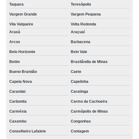
Taquara
Teresópolis
Vargem Grande
Vargem Pequena
Vila Valqueire
Volta Redonda
Araxá
Araçuaí
Arcos
Barbacena
Belo Horizonte
Belo Vale
Betim
Brasilândia de Minas
Bueno Brandão
Caete
Capela Nova
Capelinha
Carandai
Caratinga
Carbonita
Carmo da Cachoeira
Carmésia
Carmópolis de Minas
Caxambu
Congonhas
Conselheiro Lafaiete
Contagem