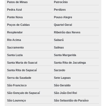
Patos de Minas
Patrocínio
Pedra Azul
Perdizes
Ponte Nova
Pouso Alegre
Poços de Caldas
Quartel Geral
Resplendor
Ribeirão das Neves
Rio Acima
Sabará
Sacramento
Salinas
Santa Luzia
Santa Margarida
Santa Maria do Suacui
Santa Rita de Jacutinga
Santa Rita do Sapucaí
Sarzedo
Serra da Saudade
Sete Lagoas
São Francisco
São Geraldo
São Gonçalo do Sapucaí
São João Del Rei
São Lourenço
São Sebastião do Paraíso