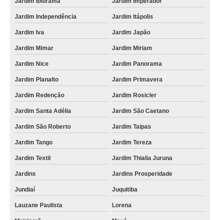
Jardim Ibitirama
Jardim Imperador
Jardim Independência
Jardim Itápolis
Jardim Iva
Jardim Japão
Jardim Mimar
Jardim Miriam
Jardim Nice
Jardim Panorama
Jardim Planalto
Jardim Primavera
Jardim Redenção
Jardim Rosicler
Jardim Santa Adélia
Jardim São Caetano
Jardim São Roberto
Jardim Taipas
Jardim Tango
Jardim Tereza
Jardim Textil
Jardim Thialia Juruna
Jardins
Jardins Prosperidade
Jundiaí
Juquitiba
Lauzane Paulista
Lorena