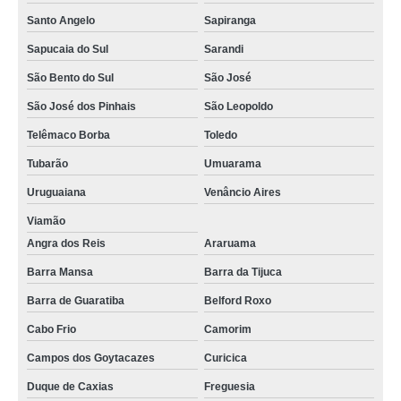
Santo Angelo
Sapiranga
Sapucaia do Sul
Sarandi
São Bento do Sul
São José
São José dos Pinhais
São Leopoldo
Telêmaco Borba
Toledo
Tubarão
Umuarama
Uruguaiana
Venâncio Aires
Viamão
Angra dos Reis
Araruama
Barra Mansa
Barra da Tijuca
Barra de Guaratiba
Belford Roxo
Cabo Frio
Camorim
Campos dos Goytacazes
Curicica
Duque de Caxias
Freguesia