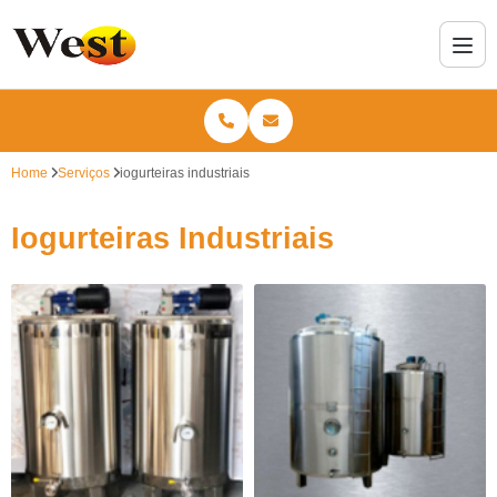
Home
Serviços
iogurteiras industriais
Iogurteiras Industriais