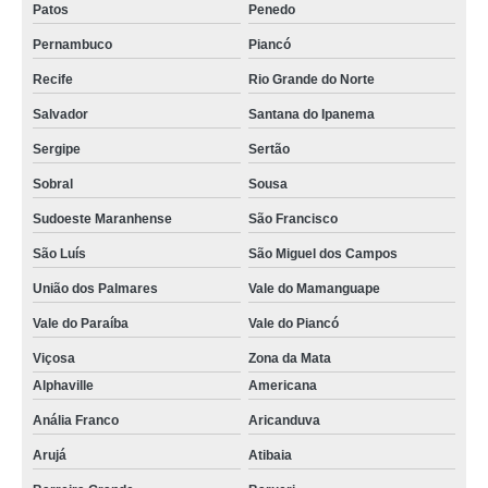
Patos
Penedo
Pernambuco
Piancó
Recife
Rio Grande do Norte
Salvador
Santana do Ipanema
Sergipe
Sertão
Sobral
Sousa
Sudoeste Maranhense
São Francisco
São Luís
São Miguel dos Campos
União dos Palmares
Vale do Mamanguape
Vale do Paraíba
Vale do Piancó
Viçosa
Zona da Mata
Alphaville
Americana
Anália Franco
Aricanduva
Arujá
Atibaia