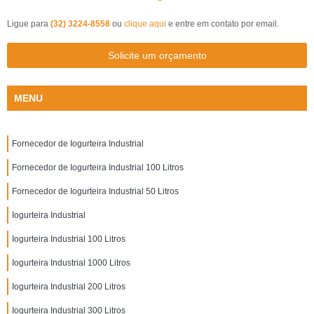
Ligue para
(32) 3224-8558
ou
clique aqui
e entre em contato por email.
Solicite um orçamento
MENU
Fornecedor de Iogurteira Industrial
Fornecedor de Iogurteira Industrial 100 Litros
Fornecedor de Iogurteira Industrial 50 Litros
Iogurteira Industrial
Iogurteira Industrial 100 Litros
Iogurteira Industrial 1000 Litros
Iogurteira Industrial 200 Litros
Iogurteira Industrial 300 Litros