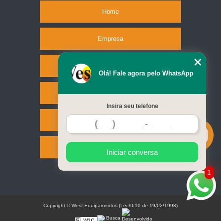
Home
Empresa
Missão
Olá! Fale agora pelo WhatsApp
Serviços
Insira seu telefone
Contato
Mapa do site
Iniciar conversa
1
Copyright © West Equipamentos (Lei 9610 de 19/02/1998)
W3C