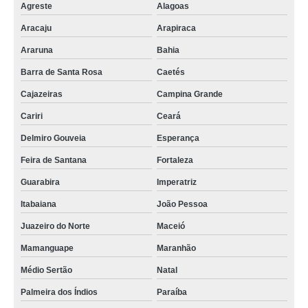
Agreste
Alagoas
Aracaju
Arapiraca
Araruna
Bahia
Barra de Santa Rosa
Caetés
Cajazeiras
Campina Grande
Cariri
Ceará
Delmiro Gouveia
Esperança
Feira de Santana
Fortaleza
Guarabira
Imperatriz
Itabaiana
João Pessoa
Juazeiro do Norte
Maceió
Mamanguape
Maranhão
Médio Sertão
Natal
Palmeira dos Índios
Paraíba