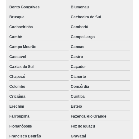
Bento Gonçalves
Blumenau
Brusque
Cachoeira do Sul
Cachoeirinha
Camboriú
Cambé
Campo Largo
Campo Mourão
Canoas
Cascavel
Castro
Caxias do Sul
Caçador
Chapecó
Cianorte
Colombo
Concórdia
Criciúma
Curitiba
Erechim
Esteio
Farroupilha
Fazenda Rio Grande
Florianópolis
Foz do Iguaçu
Francisco Beltrão
Gravataí