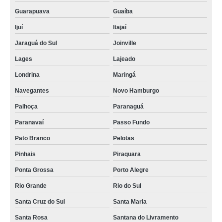
Guarapuava
Guaíba
Ijuí
Itajaí
Jaraguá do Sul
Joinville
Lages
Lajeado
Londrina
Maringá
Navegantes
Novo Hamburgo
Palhoça
Paranaguá
Paranavaí
Passo Fundo
Pato Branco
Pelotas
Pinhais
Piraquara
Ponta Grossa
Porto Alegre
Rio Grande
Rio do Sul
Santa Cruz do Sul
Santa Maria
Santa Rosa
Santana do Livramento