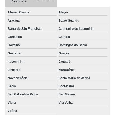
Principais
Afonso Cláudio
Alegre
Aracruz
Baixo Guandu
Barra de São Francisco
Cachoeiro de Itapemirim
Cariacica
Castelo
Colatina
Domingos da Barra
Guarapari
Guaçuí
Itapemirim
Jaguaré
Linhares
Marataízes
Nova Venécia
Santa Maria de Jetibá
Serra
Sooretama
São Gabriel da Palha
São Mateus
Viana
Vila Velha
Vitória