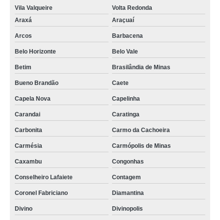
Vila Valqueire
Volta Redonda
Araxá
Araçuaí
Arcos
Barbacena
Belo Horizonte
Belo Vale
Betim
Brasilândia de Minas
Bueno Brandão
Caete
Capela Nova
Capelinha
Carandai
Caratinga
Carbonita
Carmo da Cachoeira
Carmésia
Carmópolis de Minas
Caxambu
Congonhas
Conselheiro Lafaiete
Contagem
Coronel Fabriciano
Diamantina
Divino
Divinopolis