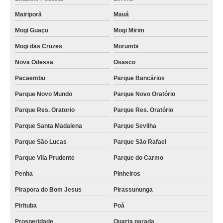
Mairiporã
Mauá
Mogi Guaçu
Mogi Mirim
Mogi das Cruzes
Morumbi
Nova Odessa
Osasco
Pacaembu
Parque Bancários
Parque Novo Mundo
Parque Novo Oratório
Parque Res. Oratorio
Parque Res. Oratório
Parque Santa Madalena
Parque Sevilha
Parque São Lucas
Parque São Rafael
Parque Vila Prudente
Parque do Carmo
Penha
Pinheiros
Pirapora do Bom Jesus
Pirassununga
Pirituba
Poá
Prosperidade
Quarta parada