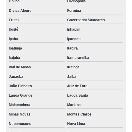
Divino
Divinopolis
Divisa Alegre
Formiga
Frutal
Governador Valadares
Ibirité
Inhapim
Ipaba
Ipanema
Ipatinga
Itabira
Itajubá
Itamarandiba
Itaú de Minas
Itutinga
Janauba
Jaíba
João Pinheiro
Juiz de Fora
Lagoa Grande
Lagoa Santa
Malacacheta
Mariana
Minas Novas
Montes Claros
Nepomuceno
Nova Lima