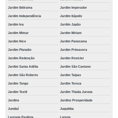
Jardim Ibitirama
Jardim Imperador
Jardim Independência
Jardim Itápolis
Jardim Iva
Jardim Japão
Jardim Mimar
Jardim Miriam
Jardim Nice
Jardim Panorama
Jardim Planalto
Jardim Primavera
Jardim Redenção
Jardim Rosicler
Jardim Santa Adélia
Jardim São Caetano
Jardim São Roberto
Jardim Taipas
Jardim Tango
Jardim Tereza
Jardim Textil
Jardim Thialia Juruna
Jardins
Jardins Prosperidade
Jundiaí
Juquitiba
Lauzane Paulista
Lorena