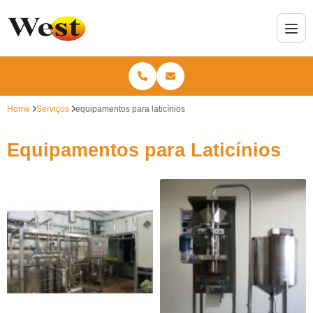
Home
Serviços
equipamentos para laticínios
Equipamentos para Laticínios