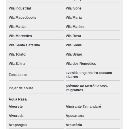
Vila Industrial
Vila Ivone
Vila Macedópolis
Vila Maria
Vila Matias
Vila Matilde
Vila Mercedes
Vila Rosa
Vila Santa Catarina
Vila Sonia
Vila Tolstoi
Vila União
Vila Zelina
Vila dos Remédios
avenida engenheiro caetano
Zona Leste
alvares
próximo ao Metrô Santos-
inajar de souza
Imigrantes
Água Rasa
Alegrete
Almirante Tamandaré
Alvorada
Apucarana
Arapongas
Araucária