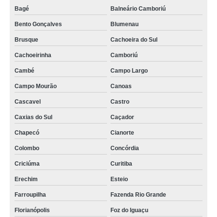
Bagé
Balneário Camboriú
Bento Gonçalves
Blumenau
Brusque
Cachoeira do Sul
Cachoeirinha
Camboriú
Cambé
Campo Largo
Campo Mourão
Canoas
Cascavel
Castro
Caxias do Sul
Caçador
Chapecó
Cianorte
Colombo
Concórdia
Criciúma
Curitiba
Erechim
Esteio
Farroupilha
Fazenda Rio Grande
Florianópolis
Foz do Iguaçu