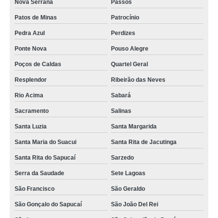
Nova Serrana
Passos
Patos de Minas
Patrocínio
Pedra Azul
Perdizes
Ponte Nova
Pouso Alegre
Poços de Caldas
Quartel Geral
Resplendor
Ribeirão das Neves
Rio Acima
Sabará
Sacramento
Salinas
Santa Luzia
Santa Margarida
Santa Maria do Suacui
Santa Rita de Jacutinga
Santa Rita do Sapucaí
Sarzedo
Serra da Saudade
Sete Lagoas
São Francisco
São Geraldo
São Gonçalo do Sapucaí
São João Del Rei