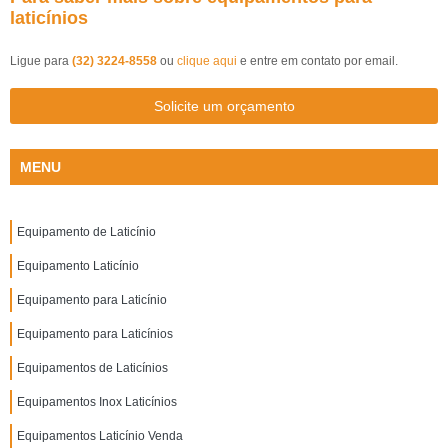
laticínios
Ligue para
(32) 3224-8558
ou
clique aqui
e entre em contato por email.
Solicite um orçamento
MENU
Equipamento de Laticínio
Equipamento Laticínio
Equipamento para Laticínio
Equipamento para Laticínios
Equipamentos de Laticínios
Equipamentos Inox Laticínios
Equipamentos Laticínio Venda