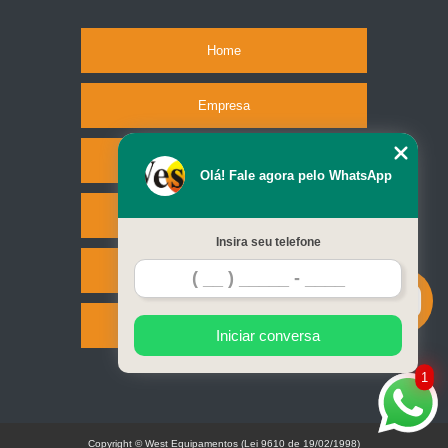
Home
Empresa
Missão
Olá! Fale agora pelo WhatsApp
Serviços
Insira seu telefone
Contato
Mapa do site
Iniciar conversa
1
Copyright © West Equipamentos (Lei 9610 de 19/02/1998)