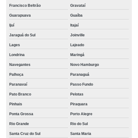
Francisco Beltrão
Gravataí
Guarapuava
Guaíba
Ijuí
Itajaí
Jaraguá do Sul
Joinville
Lages
Lajeado
Londrina
Maringá
Navegantes
Novo Hamburgo
Palhoça
Paranaguá
Paranavaí
Passo Fundo
Pato Branco
Pelotas
Pinhais
Piraquara
Ponta Grossa
Porto Alegre
Rio Grande
Rio do Sul
Santa Cruz do Sul
Santa Maria