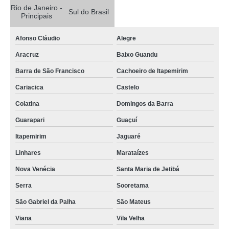
Rio de Janeiro -
Sul do Brasil
Principais
Afonso Cláudio
Alegre
Aracruz
Baixo Guandu
Barra de São Francisco
Cachoeiro de Itapemirim
Cariacica
Castelo
Colatina
Domingos da Barra
Guarapari
Guaçuí
Itapemirim
Jaguaré
Linhares
Marataízes
Nova Venécia
Santa Maria de Jetibá
Serra
Sooretama
São Gabriel da Palha
São Mateus
Viana
Vila Velha