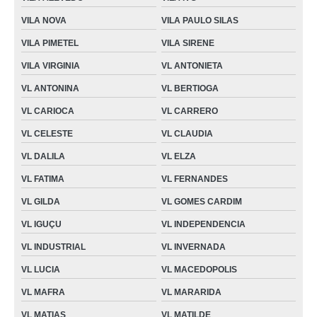
VILA NOVA
VILA PAULO SILAS
VILA PIMETEL
VILA SIRENE
VILA VIRGINIA
VL ANTONIETA
VL ANTONINA
VL BERTIOGA
VL CARIOCA
VL CARRERO
VL CELESTE
VL CLAUDIA
VL DALILA
VL ELZA
VL FATIMA
VL FERNANDES
VL GILDA
VL GOMES CARDIM
VL IGUÇU
VL INDEPENDENCIA
VL INDUSTRIAL
VL INVERNADA
VL LUCIA
VL MACEDOPOLIS
VL MAFRA
VL MARARIDA
VL MATIAS
VL MATILDE