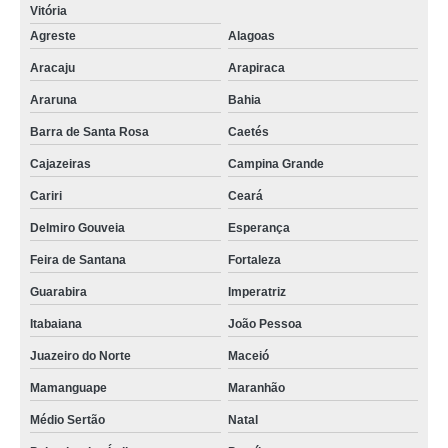
Vitória
Agreste
Alagoas
Aracaju
Arapiraca
Araruna
Bahia
Barra de Santa Rosa
Caetés
Cajazeiras
Campina Grande
Cariri
Ceará
Delmiro Gouveia
Esperança
Feira de Santana
Fortaleza
Guarabira
Imperatriz
Itabaiana
João Pessoa
Juazeiro do Norte
Maceió
Mamanguape
Maranhão
Médio Sertão
Natal