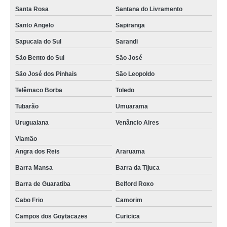
Santa Rosa
Santana do Livramento
Santo Angelo
Sapiranga
Sapucaia do Sul
Sarandi
São Bento do Sul
São José
São José dos Pinhais
São Leopoldo
Telêmaco Borba
Toledo
Tubarão
Umuarama
Uruguaiana
Venâncio Aires
Viamão
Angra dos Reis
Araruama
Barra Mansa
Barra da Tijuca
Barra de Guaratiba
Belford Roxo
Cabo Frio
Camorim
Campos dos Goytacazes
Curicica