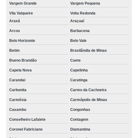
Vargem Grande
Vargem Pequena
Vila Valqueire
Volta Redonda
Araxá
Araçuaí
Arcos
Barbacena
Belo Horizonte
Belo Vale
Betim
Brasilândia de Minas
Bueno Brandão
Caete
Capela Nova
Capelinha
Carandai
Caratinga
Carbonita
Carmo da Cachoeira
Carmésia
Carmópolis de Minas
Caxambu
Congonhas
Conselheiro Lafaiete
Contagem
Coronel Fabriciano
Diamantina