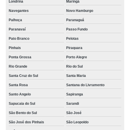
Londrina
Maringá
Navegantes
Novo Hamburgo
Palhoça
Paranaguá
Paranavaí
Passo Fundo
Pato Branco
Pelotas
Pinhais
Piraquara
Ponta Grossa
Porto Alegre
Rio Grande
Rio do Sul
Santa Cruz do Sul
Santa Maria
Santa Rosa
Santana do Livramento
Santo Angelo
Sapiranga
Sapucaia do Sul
Sarandi
São Bento do Sul
São José
São José dos Pinhais
São Leopoldo