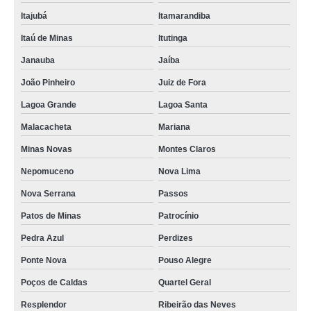
Itajubá
Itamarandiba
Itaú de Minas
Itutinga
Janauba
Jaíba
João Pinheiro
Juiz de Fora
Lagoa Grande
Lagoa Santa
Malacacheta
Mariana
Minas Novas
Montes Claros
Nepomuceno
Nova Lima
Nova Serrana
Passos
Patos de Minas
Patrocínio
Pedra Azul
Perdizes
Ponte Nova
Pouso Alegre
Poços de Caldas
Quartel Geral
Resplendor
Ribeirão das Neves