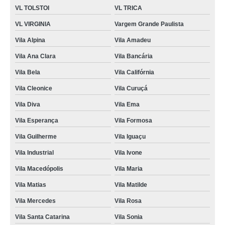
VL TOLSTOI
VL TRICA
VL VIRGINIA
Vargem Grande Paulista
Vila Alpina
Vila Amadeu
Vila Ana Clara
Vila Bancária
Vila Bela
Vila Califórnia
Vila Cleonice
Vila Curuçá
Vila Diva
Vila Ema
Vila Esperança
Vila Formosa
Vila Guilherme
Vila Iguaçu
Vila Industrial
Vila Ivone
Vila Macedópolis
Vila Maria
Vila Matias
Vila Matilde
Vila Mercedes
Vila Rosa
Vila Santa Catarina
Vila Sonia