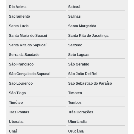
Rio Acima
Sabará
Sacramento
Salinas
Santa Luzia
Santa Margarida
Santa Maria do Suacui
Santa Rita de Jacutinga
Santa Rita do Sapucaí
Sarzedo
Serra da Saudade
Sete Lagoas
São Francisco
São Geraldo
São Gonçalo do Sapucaí
São João Del Rei
São Lourenço
São Sebastião do Paraíso
São Tiago
Timoteo
Timóteo
Tombos
Tres Pontas
Três Corações
Uberaba
Uberlândia
Unaí
Urucânia