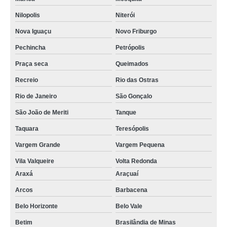
Nilopolis
Niterói
Nova Iguaçu
Novo Friburgo
Pechincha
Petrópolis
Praça seca
Queimados
Recreio
Rio das Ostras
Rio de Janeiro
São Gonçalo
São João de Meriti
Tanque
Taquara
Teresópolis
Vargem Grande
Vargem Pequena
Vila Valqueire
Volta Redonda
Araxá
Araçuaí
Arcos
Barbacena
Belo Horizonte
Belo Vale
Betim
Brasilândia de Minas