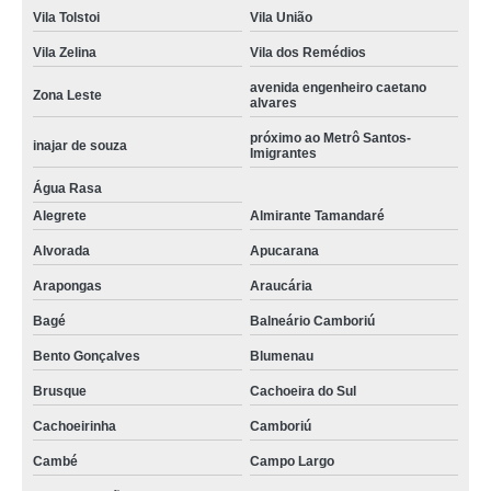
Vila Tolstoi
Vila União
Vila Zelina
Vila dos Remédios
avenida engenheiro caetano
Zona Leste
alvares
próximo ao Metrô Santos-
inajar de souza
Imigrantes
Água Rasa
Alegrete
Almirante Tamandaré
Alvorada
Apucarana
Arapongas
Araucária
Bagé
Balneário Camboriú
Bento Gonçalves
Blumenau
Brusque
Cachoeira do Sul
Cachoeirinha
Camboriú
Cambé
Campo Largo