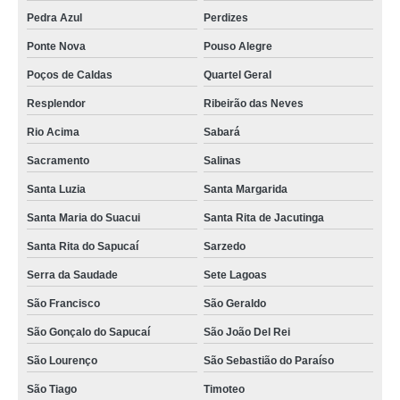
Pedra Azul
Perdizes
Ponte Nova
Pouso Alegre
Poços de Caldas
Quartel Geral
Resplendor
Ribeirão das Neves
Rio Acima
Sabará
Sacramento
Salinas
Santa Luzia
Santa Margarida
Santa Maria do Suacui
Santa Rita de Jacutinga
Santa Rita do Sapucaí
Sarzedo
Serra da Saudade
Sete Lagoas
São Francisco
São Geraldo
São Gonçalo do Sapucaí
São João Del Rei
São Lourenço
São Sebastião do Paraíso
São Tiago
Timoteo