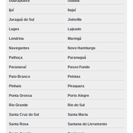
Guarapuava
Guaíba
Ijuí
Itajaí
Jaraguá do Sul
Joinville
Lages
Lajeado
Londrina
Maringá
Navegantes
Novo Hamburgo
Palhoça
Paranaguá
Paranavaí
Passo Fundo
Pato Branco
Pelotas
Pinhais
Piraquara
Ponta Grossa
Porto Alegre
Rio Grande
Rio do Sul
Santa Cruz do Sul
Santa Maria
Santa Rosa
Santana do Livramento