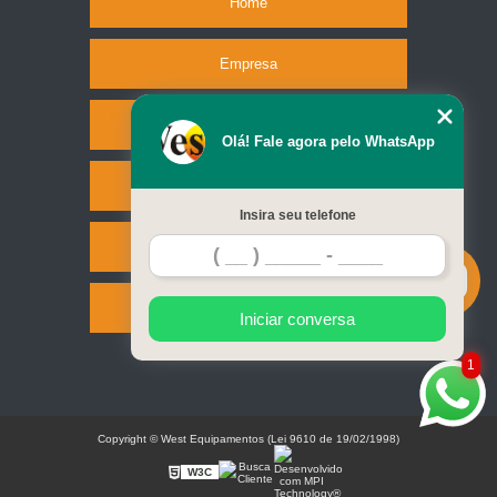
Home
Empresa
Missão
Olá! Fale agora pelo WhatsApp
Serviços
Insira seu telefone
Contato
Mapa do site
Iniciar conversa
1
Copyright © West Equipamentos (Lei 9610 de 19/02/1998)
W3C