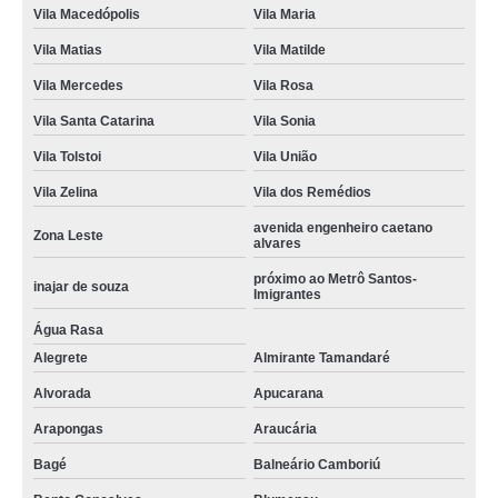
Vila Macedópolis
Vila Maria
Vila Matias
Vila Matilde
Vila Mercedes
Vila Rosa
Vila Santa Catarina
Vila Sonia
Vila Tolstoi
Vila União
Vila Zelina
Vila dos Remédios
avenida engenheiro caetano
Zona Leste
alvares
próximo ao Metrô Santos-
inajar de souza
Imigrantes
Água Rasa
Alegrete
Almirante Tamandaré
Alvorada
Apucarana
Arapongas
Araucária
Bagé
Balneário Camboriú