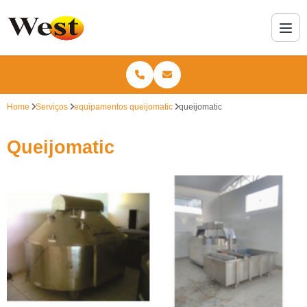
Home
Serviços
equipamentos queijomatic
queijomatic
Queijomatic