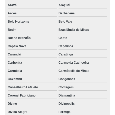
Araxá
Araçuaí
Arcos
Barbacena
Belo Horizonte
Belo Vale
Betim
Brasilândia de Minas
Bueno Brandão
Caete
Capela Nova
Capelinha
Carandai
Caratinga
Carbonita
Carmo da Cachoeira
Carmésia
Carmópolis de Minas
Caxambu
Congonhas
Conselheiro Lafaiete
Contagem
Coronel Fabriciano
Diamantina
Divino
Divinopolis
Divisa Alegre
Formiga